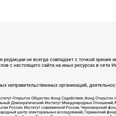
 редакции не всегда совпадает с точкой зрения а
ов с настоящего сайта на иных ресурсах в сети И
ых неправительственных организаций, деятельнос
ститут Открытое Общество Фонд Содействия, Фонд Открытое 
альный Демократический Институт Международных Отношений,
тая Россия, Институт современной России, Черноморский фонд
родный центр электоральных исследований, Германский фонд