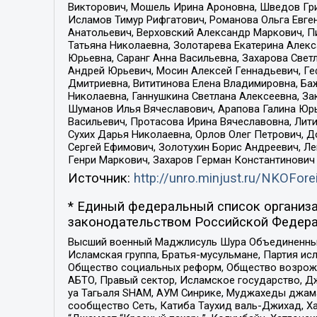
Викторович, Мошель Ирина Ароновна, Шведов Гри
Исламов Тимур Рифгатович, Романова Ольга Евге
Анатольевич, Верховский Александр Маркович, П
Татьяна Николаевна, Золотарева Екатерина Алек
Юрьевна, Саранг Анна Васильевна, Захарова Свет
Андрей Юрьевич, Мосин Алексей Геннадьевич, Ге
Дмитриевна, Вититинова Елена Владимировна, Ба
Николаевна, Ганнушкина Светлана Алексеевна, За
Шуманов Илья Вячеславович, Арапова Галина Юрь
Васильевич, Протасова Ирина Вячеславовна, Лит
Сухих Дарья Николаевна, Орлов Олег Петрович, 
Сергей Ефимович, Золотухин Борис Андреевич, Л
Генри Маркович, Захаров Герман Константинович
Источник:
http://unro.minjust.ru/NKOFore
* Единый федеральный список организа
законодательством Российской Федера
Высший военный Маджлисуль Шура Объединенных с
Исламская группа, Братья-мусульмане, Партия ис
Общество социальных реформ, Общество возрожд
АБТО, Правый сектор, Исламское государство, Д
уа Тагьаля SHAM, АУМ Синрике, Муджахеды джама
сообщество Сеть, Катиба Таухид валь-Джихад, Хай