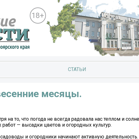
18+
СТАТЬИ
весенние месяцы.
я на то, что погода не всегда радовала нас теплом и сол
работ — высадки цветов и огородных культур.
 и садоводы и огородники начинают активную деятельность