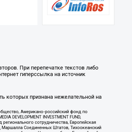
второв. При перепечатке текстов либо
нтернет гиперссылка на источник
ть которых признана нежелательной на
общество, Американо-российский фонд по
 MEDIA DEVELOPMENT INVESTMENT FUND,
 регионального сотрудничества, Европейская
 Маршалла Соединенных Штатов, Тихоокеанский