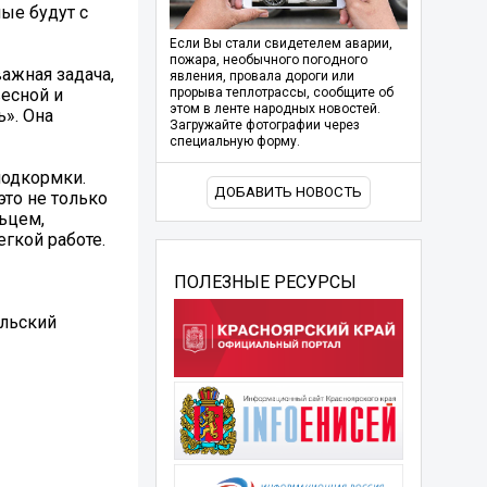
ые будут с
Если Вы стали свидетелем аварии,
пожара, необычного погодного
ажная задача,
явления, провала дороги или
весной и
прорыва теплотрассы, сообщите об
этом в ленте народных новостей.
». Она
Загружайте фотографии через
специальную форму.
подкормки.
ДОБАВИТЬ НОВОСТЬ
это не только
ьцем,
гкой работе.
ПОЛЕЗНЫЕ РЕСУРСЫ
льский