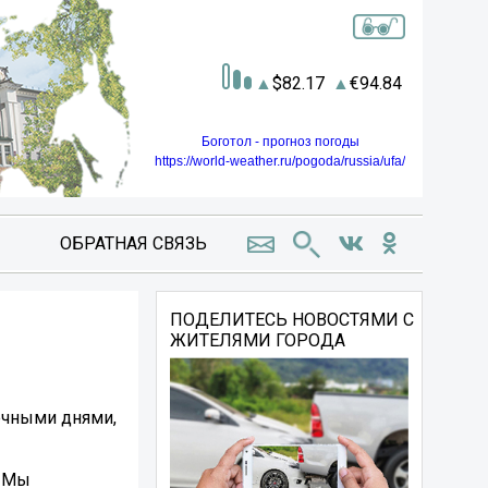
82.17
94.84
Боготол - прогноз погоды
https://world-weather.ru/pogoda/russia/ufa/
ОБРАТНАЯ СВЯЗЬ
ПОДЕЛИТЕСЬ НОВОСТЯМИ С
ЖИТЕЛЯМИ ГОРОДА
нечными днями,
. Мы