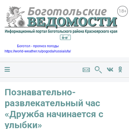
18+
Боготол - прогноз погоды
https://world-weather.ru/pogoda/russia/ufa/
Познавательно-
развлекательный час
«Дружба начинается с
улыбки»