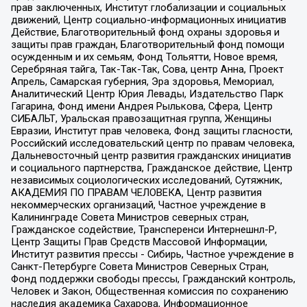
прав заключенных, Институт глобализации и социальных
движений, Центр социально-информационных инициатив
Действие, Благотворительный фонд охраны здоровья и
защиты прав граждан, Благотворительный фонд помощи
осужденным и их семьям, Фонд Тольятти, Новое время,
Серебряная тайга, Так-Так-Так, Сова, центр Анна, Проект
Апрель, Самарская губерния, Эра здоровья, Мемориал,
Аналитический Центр Юрия Левады, Издательство Парк
Гагарина, Фонд имени Андрея Рылькова, Сфера, Центр
СИБАЛЬТ, Уральская правозащитная группа, Женщины
Евразии, Институт прав человека, Фонд защиты гласности,
Российский исследовательский центр по правам человека,
Дальневосточный центр развития гражданских инициатив
и социального партнерства, Гражданское действие, Центр
независимых социологических исследований, Сутяжник,
АКАДЕМИЯ ПО ПРАВАМ ЧЕЛОВЕКА, Центр развития
некоммерческих организаций, Частное учреждение в
Калининграде Совета Министров северных стран,
Гражданское содействие, Трансперенси Интернешнл-Р,
Центр Защиты Прав Средств Массовой Информации,
Институт развития прессы - Сибирь, Частное учреждение в
Санкт-Петербурге Совета Министров Северных Стран,
Фонд поддержки свободы прессы, Гражданский контроль,
Человек и Закон, Общественная комиссия по сохранению
наследия академика Сахарова, Информационное