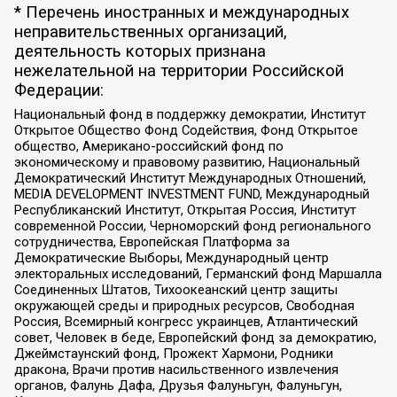
* Перечень иностранных и международных
неправительственных организаций,
деятельность которых признана
нежелательной на территории Российской
Федерации:
Национальный фонд в поддержку демократии, Институт
Открытое Общество Фонд Содействия, Фонд Открытое
общество, Американо-российский фонд по
экономическому и правовому развитию, Национальный
Демократический Институт Международных Отношений,
MEDIA DEVELOPMENT INVESTMENT FUND, Международный
Республиканский Институт, Открытая Россия, Институт
современной России, Черноморский фонд регионального
сотрудничества, Европейская Платформа за
Демократические Выборы, Международный центр
электоральных исследований, Германский фонд Маршалла
Соединенных Штатов, Тихоокеанский центр защиты
окружающей среды и природных ресурсов, Свободная
Россия, Всемирный конгресс украинцев, Атлантический
совет, Человек в беде, Европейский фонд за демократию,
Джеймстаунский фонд, Прожект Хармони, Родники
дракона, Врачи против насильственного извлечения
органов, Фалунь Дафа, Друзья Фалуньгун, Фалуньгун,