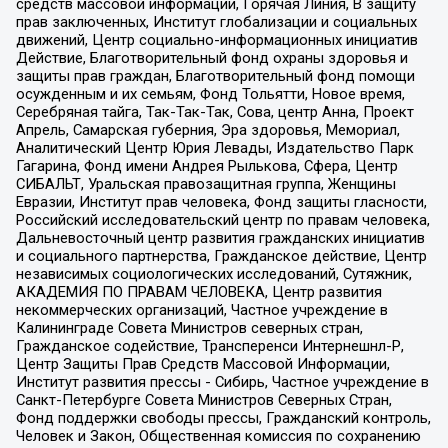
средств массовой информации, Горячая Линия, В защиту
прав заключенных, Институт глобализации и социальных
движений, Центр социально-информационных инициатив
Действие, Благотворительный фонд охраны здоровья и
защиты прав граждан, Благотворительный фонд помощи
осужденным и их семьям, Фонд Тольятти, Новое время,
Серебряная тайга, Так-Так-Так, Сова, центр Анна, Проект
Апрель, Самарская губерния, Эра здоровья, Мемориал,
Аналитический Центр Юрия Левады, Издательство Парк
Гагарина, Фонд имени Андрея Рылькова, Сфера, Центр
СИБАЛЬТ, Уральская правозащитная группа, Женщины
Евразии, Институт прав человека, Фонд защиты гласности,
Российский исследовательский центр по правам человека,
Дальневосточный центр развития гражданских инициатив
и социального партнерства, Гражданское действие, Центр
независимых социологических исследований, Сутяжник,
АКАДЕМИЯ ПО ПРАВАМ ЧЕЛОВЕКА, Центр развития
некоммерческих организаций, Частное учреждение в
Калининграде Совета Министров северных стран,
Гражданское содействие, Трансперенси Интернешнл-Р,
Центр Защиты Прав Средств Массовой Информации,
Институт развития прессы - Сибирь, Частное учреждение в
Санкт-Петербурге Совета Министров Северных Стран,
Фонд поддержки свободы прессы, Гражданский контроль,
Человек и Закон, Общественная комиссия по сохранению