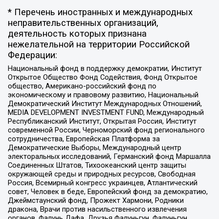
* Перечень иностранных и международных
неправительственных организаций,
деятельность которых признана
нежелательной на территории Российской
Федерации:
Национальный фонд в поддержку демократии, Институт
Открытое Общество Фонд Содействия, Фонд Открытое
общество, Американо-российский фонд по
экономическому и правовому развитию, Национальный
Демократический Институт Международных Отношений,
MEDIA DEVELOPMENT INVESTMENT FUND, Международный
Республиканский Институт, Открытая Россия, Институт
современной России, Черноморский фонд регионального
сотрудничества, Европейская Платформа за
Демократические Выборы, Международный центр
электоральных исследований, Германский фонд Маршалла
Соединенных Штатов, Тихоокеанский центр защиты
окружающей среды и природных ресурсов, Свободная
Россия, Всемирный конгресс украинцев, Атлантический
совет, Человек в беде, Европейский фонд за демократию,
Джеймстаунский фонд, Прожект Хармони, Родники
дракона, Врачи против насильственного извлечения
органов, Фалунь Дафа, Друзья Фалуньгун, Фалуньгун,