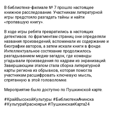
В библиотеке-филиале № 7 прошло настоящее
книжное расследование. Участникам литературной
игры предстояло разгадать тайны и найти
«пропавшую книгу».
В ходе игры ребята превратились в настоящих
детективов: по фрагментам страниц они определяли
названия произведений, вспоминали их содержание и
биографии авторов, а затем искали книги в фонде.
Интеллектуальное состязание продолжилось
разгадыванием медиа-загадок, где команды
угадывали произведения по кадрам из экранизаций.
Завершающим этапом стала сборка литературной
карты региона из обрывков, которая помогла
участникам расшифровать ключевую мысль,
спрятанную в этой головоломке.
Мероприятие было доступно по Пушкинской карте.
#КрайВысокойКультуры #БиблиотекиАчинска
#КультураКрасноярья #ПушкинскаяКарта24