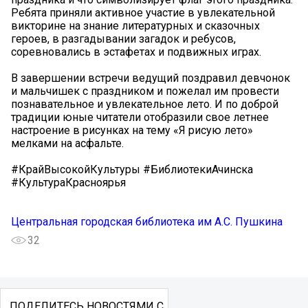
Ребята приняли активное участие в увлекательной
викторине на знание литературных и сказочных
героев, в разгадывании загадок и ребусов,
соревновались в эстафетах и подвижных играх.
В завершении встречи ведущий поздравил девчонок
и мальчишек с праздником и пожелал им провести
познавательное и увлекательное лето. И по доброй
традиции юные читатели отобразили свое летнее
настроение в рисунках на тему «Я рисую лето»
мелками на асфальте.
#КрайВысокойКультуры #БиблиотекиАчинска
#КультураКрасноярья
Центральная городская библиотека им А.С. Пушкина
32
ПОДЕЛИТЕСЬ НОВОСТЯМИ С