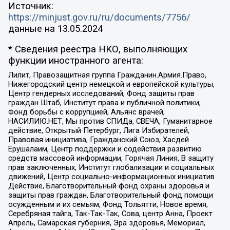
Источник:
https://minjust.gov.ru/ru/documents/7756/
данные на
13.05.2024
* Сведения реестра НКО, выполняющих
функции иностранного агента:
Лилит, Правозащитная группа Гражданин.Армия.Право,
Нижегородский центр немецкой и европейской культуры,
Центр гендерных исследований, Фонд защиты прав
граждан Штаб, Институт права и публичной политики,
Фонд борьбы с коррупцией, Альянс врачей,
НАСИЛИЮ.НЕТ, Мы против СПИДа, СВЕЧА, Гуманитарное
действие, Открытый Петербург, Лига Избирателей,
Правовая инициатива, Гражданский Союз, Хасдей
Ерушалаим, Центр поддержки и содействия развитию
средств массовой информации, Горячая Линия, В защиту
прав заключенных, Институт глобализации и социальных
движений, Центр социально-информационных инициатив
Действие, Благотворительный фонд охраны здоровья и
защиты прав граждан, Благотворительный фонд помощи
осужденным и их семьям, Фонд Тольятти, Новое время,
Серебряная тайга, Так-Так-Так, Сова, центр Анна, Проект
Апрель, Самарская губерния, Эра здоровья, Мемориал,