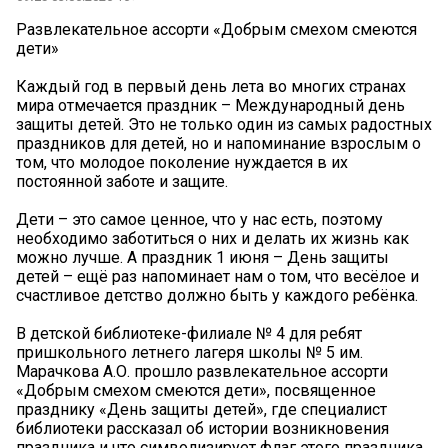
Развлекательное ассорти «Добрым смехом смеются
дети»
Каждый год в первый день лета во многих странах
мира отмечается праздник – Международный день
защиты детей. Это не только один из самых радостных
праздников для детей, но и напоминание взрослым о
том, что молодое поколение нуждается в их
постоянной заботе и защите.
Дети – это самое ценное, что у нас есть, поэтому
необходимо заботиться о них и делать их жизнь как
можно лучше. А праздник 1 июня – День защиты
детей – ещё раз напоминает нам о том, что весёлое и
счастливое детство должно быть у каждого ребёнка.
В детской библиотеке-филиале № 4 для ребят
пришкольного летнего лагеря школы № 5 им.
Марачкова А.О. прошло развлекательное ассорти
«Добрым смехом смеются дети», посвященное
празднику «День защиты детей», где специалист
библиотеки рассказал об истории возникновения
праздника и что символизирует флаг этого праздника.