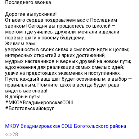
Последнего звонка.
️Дорогие выпускники!
От всего сердца поздравляем вас с Последним
звонком! Сегодня вы прощаетесь со школой —
местом, где учились, дружили, мечтали и делали
первые шаги к своему будущему.
Желаем вам:
уверенности в своих силах и смелости идти к целям;
интересных открытий и ярких достижений;
мудрых наставников и верных друзей на новом пути;
вдохновения для реализации самых смелых идей;
удачи на предстоящих экзаменах и поступлениях.
️Пусть каждый ваш шаг будет осознанным, а выбор —
правильным. Помните: школа всегда будет рада
видеть вас снова!
В добрый путь!
#МКОУВладимировскаяСОШ
#Боготольскийокруг
МКОУ Владимировская СОШ Боготольского района
28