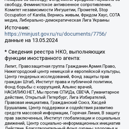
свободу, Феминистское антивоенное сопротивление,
Комитет независимости Ингушетии, Прометей, Stop
Occupation of Karelia, Вернись живым, Фридом Хаус, СОТА
медиа, Либерально-демократическая Лига Украины
Источник:
https://minjust.gov.ru/ru/documents/7756/
данные на
13.05.2024
* Сведения реестра НКО, выполняющих
функции иностранного агента:
Лилит, Правозащитная группа Гражданин.Армия.Право,
Нижегородский центр немецкой и европейской культуры,
Центр гендерных исследований, Фонд защиты прав
граждан Штаб, Институт права и публичной политики,
Фонд борьбы с коррупцией, Альянс врачей,
НАСИЛИЮ.НЕТ, Мы против СПИДа, СВЕЧА, Гуманитарное
действие, Открытый Петербург, Лига Избирателей,
Правовая инициатива, Гражданский Союз, Хасдей
Ерушалаим, Центр поддержки и содействия развитию
средств массовой информации, Горячая Линия, В защиту
прав заключенных, Институт глобализации и социальных
движений, Центр социально-информационных инициатив
Действие, Благотворительный фонд охраны здоровья и