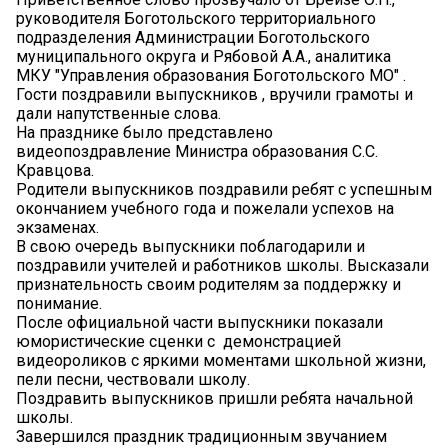
руководителя Боготольского территориального
подразделения Администрации Боготольского
муниципального округа и Рябовой А.А., аналитика
МКУ "Управления образования Боготольского МО" .
Гости поздравили выпускников , вручили грамоты и
дали напутственные слова.
На празднике было представлено
видеопоздравление Министра образования С.С.
Кравцова.
Родители выпускников поздравили ребят с успешным
окончанием учебного года и пожелали успехов на
экзаменах.
В свою очередь выпускники поблагодарили и
поздравили учителей и работников школы. Высказали
признательность своим родителям за поддержку и
понимание.
После официальной части выпускники показали
юмористические сценки с демонстрацией
видеороликов с яркими моментами школьной жизни,
пели песни, чествовали школу.
Поздравить выпускников пришли ребята начальной
школы.
Завершился праздник традиционным звучанием