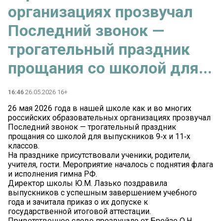
организациях прозвучал
Последний звонок —
трогательный праздник
прощания со школой для...
16:46
26.05.2026 16+
26 мая 2026 года в нашей школе как и во многих
российских образовательных организациях прозвучал
Последний звонок — трогательный праздник
прощания со школой для выпускников 9‑х и 11‑х
классов.
️На празднике присутствовали ученики, родители,
учителя, гости. Мероприятие началось с поднятия флага
и исполнения гимна РФ.
Директор школы Ю.М. Лазько поздравила
выпускников с успешным завершением учебного
года и зачитала приказ о их допуске к
государственной итоговой аттестации.
Приветственное слово прозвучало от Брейзе О.Н.,