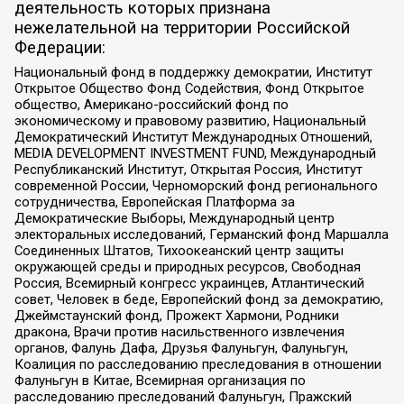
деятельность которых признана
нежелательной на территории Российской
Федерации:
Национальный фонд в поддержку демократии, Институт
Открытое Общество Фонд Содействия, Фонд Открытое
общество, Американо-российский фонд по
экономическому и правовому развитию, Национальный
Демократический Институт Международных Отношений,
MEDIA DEVELOPMENT INVESTMENT FUND, Международный
Республиканский Институт, Открытая Россия, Институт
современной России, Черноморский фонд регионального
сотрудничества, Европейская Платформа за
Демократические Выборы, Международный центр
электоральных исследований, Германский фонд Маршалла
Соединенных Штатов, Тихоокеанский центр защиты
окружающей среды и природных ресурсов, Свободная
Россия, Всемирный конгресс украинцев, Атлантический
совет, Человек в беде, Европейский фонд за демократию,
Джеймстаунский фонд, Прожект Хармони, Родники
дракона, Врачи против насильственного извлечения
органов, Фалунь Дафа, Друзья Фалуньгун, Фалуньгун,
Коалиция по расследованию преследования в отношении
Фалуньгун в Китае, Всемирная организация по
расследованию преследований Фалуньгун, Пражский