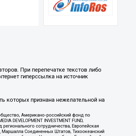
второв. При перепечатке текстов либо
нтернет гиперссылка на источник
ть которых признана нежелательной на
общество, Американо-российский фонд по
 MEDIA DEVELOPMENT INVESTMENT FUND,
 регионального сотрудничества, Европейская
 Маршалла Соединенных Штатов, Тихоокеанский