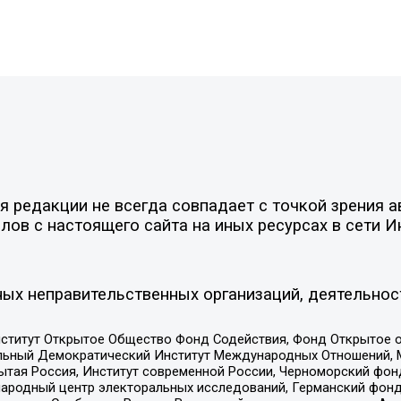
 редакции не всегда совпадает с точкой зрения а
ов с настоящего сайта на иных ресурсах в сети И
ых неправительственных организаций, деятельнос
ститут Открытое Общество Фонд Содействия, Фонд Открытое 
альный Демократический Институт Международных Отношений,
тая Россия, Институт современной России, Черноморский фонд
родный центр электоральных исследований, Германский фонд