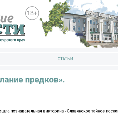
18+
СТАТЬИ
лание предков».
шла познавательная викторина «Славянское тайное посла