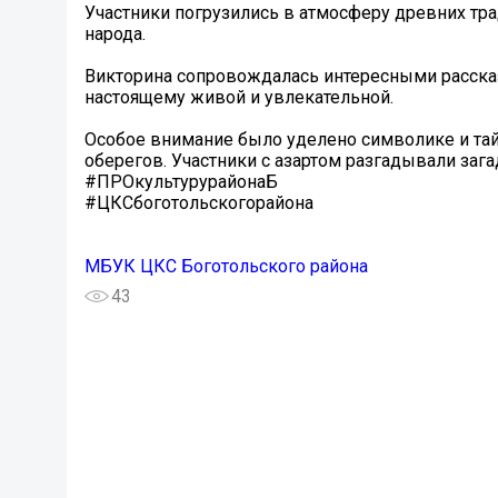
Участники погрузились в атмосферу древних тр
народа.
Викторина сопровождалась интересными рассказ
настоящему живой и увлекательной.
Особое внимание было уделено символике и тай
оберегов. Участники с азартом разгадывали заг
#ПРОкультурурайонаБ
#ЦКСбоготольскогорайона
МБУК ЦКС Боготольского района
43