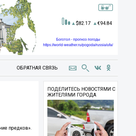
82.17
94.84
Боготол - прогноз погоды
https://world-weather.ru/pogoda/russia/ufa/
ОБРАТНАЯ СВЯЗЬ
ПОДЕЛИТЕСЬ НОВОСТЯМИ С
ЖИТЕЛЯМИ ГОРОДА
ние предков».