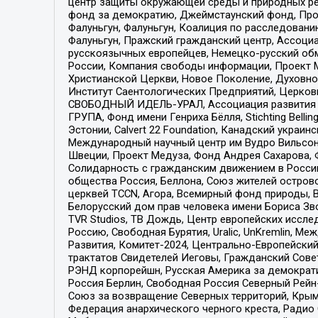
центр защиты окружающей среды и природных ресу
фонд за демократию, Джеймстаунский фонд, Прож
Фалуньгун, Фалуньгун, Коалиция по расследован
Фалуньгун, Пражский гражданский центр, Ассоци
русскоязычных европейцев, Немецко-русский об
России, Компания свободы информации, Проект М
Христианской Церкви, Новое Поколение, Духовн
Институт Саентологических Предприятий, Церков
СВОБОДНЫЙ ИДЕЛЬ-УРАЛ, Ассоциация развития ж
ГРУПА, Фонд имени Генриха Бёлля, Stichting Bellin
Эстонии, Calvert 22 Foundation, Канадский укра
Международный научный центр им Вудро Вильсона
Швеции, Проект Медуза, Фонд Андрея Сахарова, Ф
Солидарность с гражданским движением в России 
общества Россия, Беллона, Союз жителей острово
церквей TCCN, Агора, Всемирный фонд природы, B
Белорусский дом прав человека имени Бориса Зво
TVR Studios, ТВ Дождь, Центр европейских иссл
Россию, Свободная Бурятия, Uralic, UnKremlin, 
Развития, Комитет-2024, Центрально-Европейски
трактатов Свидетелей Иеговы, Гражданский Совет
РЭНД корпорейшн, Русская Америка за демократи
Россия Берлин, Свободная Россия Северный Рейн-В
Союз за возвращение Северных территорий, Крымско
Федерация анархического черного креста, Радио