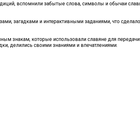
адиций, вспомнили забытые слова, символы и обычаи слав
ами, загадками и интерактивными заданиями, что сделало
ным знакам, которые использовали славяне для передачи
адки, делились своими знаниями и впечатлениями.