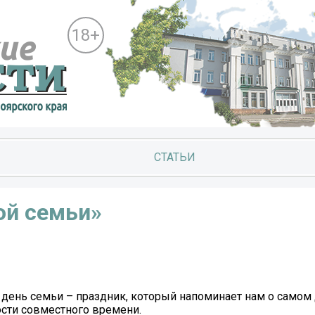
18+
СТАТЬИ
ой семьи»
ень семьи – праздник, который напоминает нам о самом 
ости совместного времени.