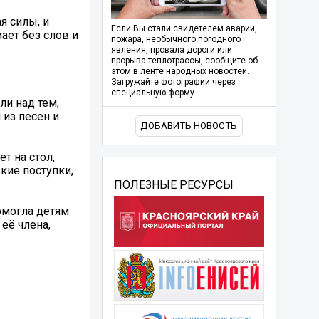
я силы, и
Если Вы стали свидетелем аварии,
ает без слов и
пожара, необычного погодного
явления, провала дороги или
прорыва теплотрассы, сообщите об
этом в ленте народных новостей.
Загружайте фотографии через
специальную форму.
и над тем,
 из песен и
ДОБАВИТЬ НОВОСТЬ
т на стол,
кие поступки,
ПОЛЕЗНЫЕ РЕСУРСЫ
омогла детям
её члена,