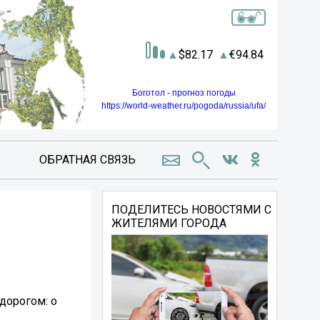
82.17
94.84
Боготол - прогноз погоды
https://world-weather.ru/pogoda/russia/ufa/
ОБРАТНАЯ СВЯЗЬ
ПОДЕЛИТЕСЬ НОВОСТЯМИ С
ЖИТЕЛЯМИ ГОРОДА
дорогом: о