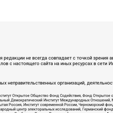
 редакции не всегда совпадает с точкой зрения а
ов с настоящего сайта на иных ресурсах в сети И
ых неправительственных организаций, деятельнос
ститут Открытое Общество Фонд Содействия, Фонд Открытое 
альный Демократический Институт Международных Отношений,
тая Россия, Институт современной России, Черноморский фонд
родный центр электоральных исследований, Германский фонд