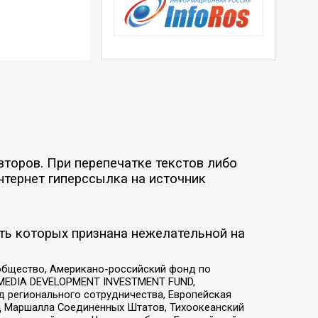
второв. При перепечатке текстов либо
нтернет гиперссылка на источник
ть которых признана нежелательной на
общество, Американо-российский фонд по
 MEDIA DEVELOPMENT INVESTMENT FUND,
 регионального сотрудничества, Европейская
 Маршалла Соединенных Штатов, Тихоокеанский