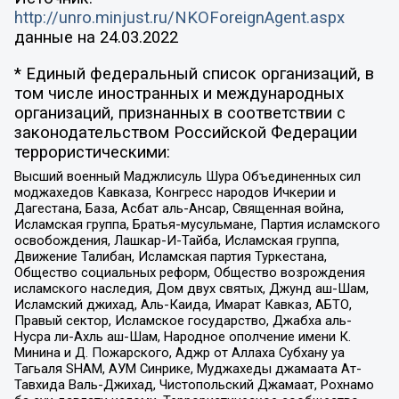
http://unro.minjust.ru/NKOForeignAgent.aspx
данные на
24.03.2022
* Единый федеральный список организаций, в
том числе иностранных и международных
организаций, признанных в соответствии с
законодательством Российской Федерации
террористическими:
Высший военный Маджлисуль Шура Объединенных сил
моджахедов Кавказа, Конгресс народов Ичкерии и
Дагестана, База, Асбат аль-Ансар, Священная война,
Исламская группа, Братья-мусульмане, Партия исламского
освобождения, Лашкар-И-Тайба, Исламская группа,
Движение Талибан, Исламская партия Туркестана,
Общество социальных реформ, Общество возрождения
исламского наследия, Дом двух святых, Джунд аш-Шам,
Исламский джихад, Аль-Каида, Имарат Кавказ, АБТО,
Правый сектор, Исламское государство, Джабха аль-
Нусра ли-Ахль аш-Шам, Народное ополчение имени К.
Минина и Д. Пожарского, Аджр от Аллаха Субхану уа
Тагьаля SHAM, АУМ Синрике, Муджахеды джамаата Ат-
Тавхида Валь-Джихад, Чистопольский Джамаат, Рохнамо