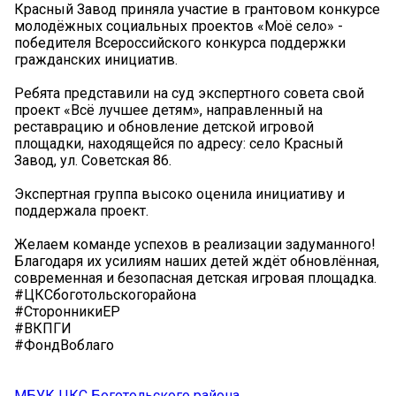
Красный Завод приняла участие в грантовом конкурсе
молодёжных социальных проектов «Моё село» -
победителя Всероссийского конкурса поддержки
гражданских инициатив.
Ребята представили на суд экспертного совета свой
проект «Всё лучшее детям», направленный на
реставрацию и обновление детской игровой
площадки, находящейся по адресу: село Красный
Завод, ул. Советская 86.
Экспертная группа высоко оценила инициативу и
поддержала проект.
Желаем команде успехов в реализации задуманного!
Благодаря их усилиям наших детей ждёт обновлённая,
современная и безопасная детская игровая площадка.
#ЦКСбоготольскогорайона
#СторонникиЕР
#ВКПГИ
#ФондВоблаго
МБУК ЦКС Боготольского района