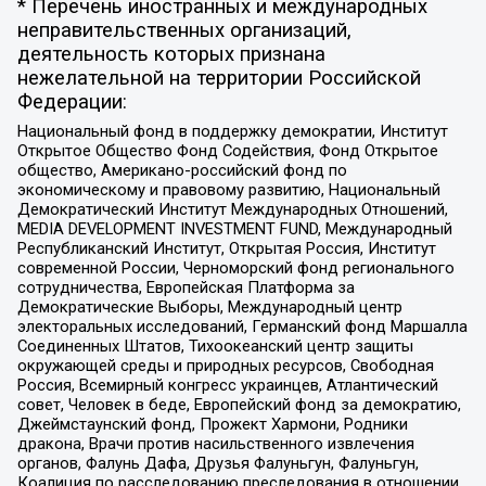
* Перечень иностранных и международных
неправительственных организаций,
деятельность которых признана
нежелательной на территории Российской
Федерации:
Национальный фонд в поддержку демократии, Институт
Открытое Общество Фонд Содействия, Фонд Открытое
общество, Американо-российский фонд по
экономическому и правовому развитию, Национальный
Демократический Институт Международных Отношений,
MEDIA DEVELOPMENT INVESTMENT FUND, Международный
Республиканский Институт, Открытая Россия, Институт
современной России, Черноморский фонд регионального
сотрудничества, Европейская Платформа за
Демократические Выборы, Международный центр
электоральных исследований, Германский фонд Маршалла
Соединенных Штатов, Тихоокеанский центр защиты
окружающей среды и природных ресурсов, Свободная
Россия, Всемирный конгресс украинцев, Атлантический
совет, Человек в беде, Европейский фонд за демократию,
Джеймстаунский фонд, Прожект Хармони, Родники
дракона, Врачи против насильственного извлечения
органов, Фалунь Дафа, Друзья Фалуньгун, Фалуньгун,
Коалиция по расследованию преследования в отношении