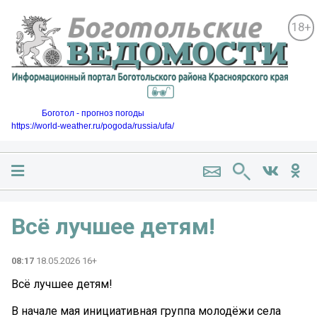
18+
Боготол - прогноз погоды
https://world-weather.ru/pogoda/russia/ufa/
Всё лучшее детям!
08:17
18.05.2026 16+
Всё лучшее детям!
В начале мая инициативная группа молодёжи села