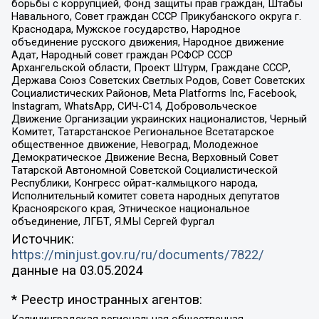
борьбы с коррупцией, Фонд защиты прав граждан, Штабы
Навального, Совет граждан СССР Прикубанского округа г.
Краснодара, Мужское государство, Народное
объединение русского движения, Народное движение
Адат, Народный совет граждан РСФСР СССР
Архангельской области, Проект Штурм, Граждане СССР,
Держава Союз Советских Светлых Родов, Совет Советских
Социалистических Районов, Meta Platforms Inc, Facebook,
Instagram, WhatsApp, СИЧ-С14, Добровольческое
Движение Организации украинских националистов, Черный
Комитет, Татарстанское Региональное Всетатарское
общественное движение, Невоград, Молодежное
Демократическое Движение Весна, Верховный Совет
Татарской Автономной Советской Социалистической
Республики, Конгресс ойрат-калмыцкого народа,
Исполнительный комитет совета народных депутатов
Красноярского края, Этническое национальное
объединение, ЛГБТ, Я.МЫ Сергей Фургал
Источник:
https://minjust.gov.ru/ru/documents/7822/
данные на
03.05.2024
* Реестр иностранных агентов: