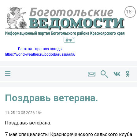
18+
Боготол - прогноз погоды
https://world-weather.ru/pogoda/russia/ufa/
Поздравь ветерана.
11:25
10.05.2026 16+
Поздравь ветерана.
7 мая специалисты Краснореченского сельского клуба