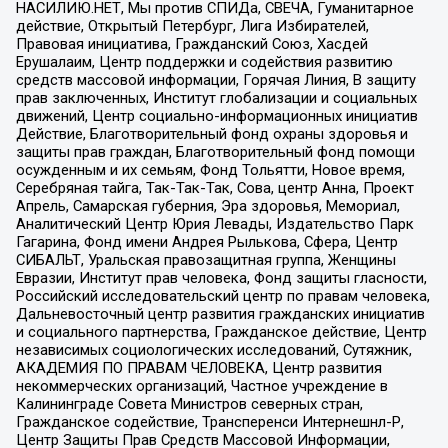
НАСИЛИЮ.НЕТ, Мы против СПИДа, СВЕЧА, Гуманитарное
действие, Открытый Петербург, Лига Избирателей,
Правовая инициатива, Гражданский Союз, Хасдей
Ерушалаим, Центр поддержки и содействия развитию
средств массовой информации, Горячая Линия, В защиту
прав заключенных, Институт глобализации и социальных
движений, Центр социально-информационных инициатив
Действие, Благотворительный фонд охраны здоровья и
защиты прав граждан, Благотворительный фонд помощи
осужденным и их семьям, Фонд Тольятти, Новое время,
Серебряная тайга, Так-Так-Так, Сова, центр Анна, Проект
Апрель, Самарская губерния, Эра здоровья, Мемориал,
Аналитический Центр Юрия Левады, Издательство Парк
Гагарина, Фонд имени Андрея Рылькова, Сфера, Центр
СИБАЛЬТ, Уральская правозащитная группа, Женщины
Евразии, Институт прав человека, Фонд защиты гласности,
Российский исследовательский центр по правам человека,
Дальневосточный центр развития гражданских инициатив
и социального партнерства, Гражданское действие, Центр
независимых социологических исследований, Сутяжник,
АКАДЕМИЯ ПО ПРАВАМ ЧЕЛОВЕКА, Центр развития
некоммерческих организаций, Частное учреждение в
Калининграде Совета Министров северных стран,
Гражданское содействие, Трансперенси Интернешнл-Р,
Центр Защиты Прав Средств Массовой Информации,