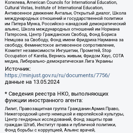
Копелева, American Councils for International Education,
Cultural Vistas, Institute of International Education,
Антивоенное движение Антальи, Открытый диалог, Школа
международных отношений и государственной политики
им Питера Мунка, Российско-канадский демократический
альянс, Школа международных отношений им Нормана
Патерсона, Центр Гражданских Свобод, Фонд Бориса
Немцова за Свободу, Фонд имени Фридриха Науманна за
свободу, Феминистское антивоенное сопротивление,
Комитет независимости Ингушетии, Прометей, Stop
Occupation of Karelia, Вернись живым, Фридом Хаус, СОТА
медиа, Либерально-демократическая Лига Украины
Источник:
https://minjust.gov.ru/ru/documents/7756/
данные на
13.05.2024
* Сведения реестра НКО, выполняющих
функции иностранного агента:
Лилит, Правозащитная группа Гражданин.Армия.Право,
Нижегородский центр немецкой и европейской культуры,
Центр гендерных исследований, Фонд защиты прав
граждан Штаб, Институт права и публичной политики,
Фонд борьбы с коррупцией, Альянс врачей,