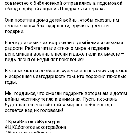
совместно с библиотекой отправились в подомовой
обход с доброй акцией «Поздравь ветерана».
Они посетили дома детей войны, чтобы сказать им
тёплые слова благодарности, вручить цветы и
подарки.
В каждой семье их встречали с улыбками и слезами
радости. Ребята читали стихи о мире и подвиге,
вспоминали военные песни и даже пели их вместе —
ведь песня объединяет поколения!
В эти моменты особенно чувствовалась связь времён
и искренняя благодарность тем, кто пережил тяжёлые
годы.
Мы гордимся, что смогли подарить ветеранам и детям
войны частичку тепла и внимания. Пусть их жизнь
будет наполнена заботой, а мирное небо всегда
остаётся над их головами!
#КрайВысокойКультуры
#ЦКСбоготольскогорайона
#Боготольскийокруг