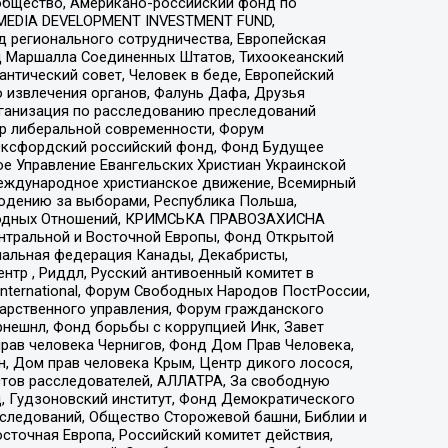
общество, Американо-российский фонд по
 MEDIA DEVELOPMENT INVESTMENT FUND,
 регионального сотрудничества, Европейская
 Маршалла Соединенных Штатов, Тихоокеанский
нтический совет, Человек в беде, Европейский
 извлечения органов, Фалунь Дафа, Друзья
рганизация по расследованию преследований
тр либеральной современности, Форум
 Оксфордский российский фонд, Фонд Будущее
е Управление Евангельских Христиан Украинской
еждународное христианское движение, Всемирный
людению за выборами, Республика Польша,
народных Отношений, КРИМСЬКА ПРАВОЗАХИСНА
ы Центральной и Восточной Европы, Фонд Открытой
иональная федерация Канады, Декабристы,
тр , Риддл, Русский антивоенный комитет в
nternational, Форум Свободных Народов ПостРоссии,
дарственного управления, Форум гражданского
рнешнл, Фонд борьбы с коррупцией Инк, Завет
прав человека Чернигов, Фонд Дом Прав Человека,
н, Дом прав человека Крым, Центр дикого лосося,
стов расследователей, АЛЛАТРА, За свободную
д, Гудзоновский институт, Фонд Демократического
сследований, Общество Сторожевой башни, Библии и
сточная Европа, Российский комитет действия,