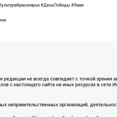
КультураКрасноярья #ДеньПобеды #9мая
ина
 редакции не всегда совпадает с точкой зрения а
ов с настоящего сайта на иных ресурсах в сети И
ых неправительственных организаций, деятельнос