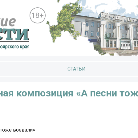
18+
СТАТЬИ
ая композиция «А песни то
 тоже воевали»