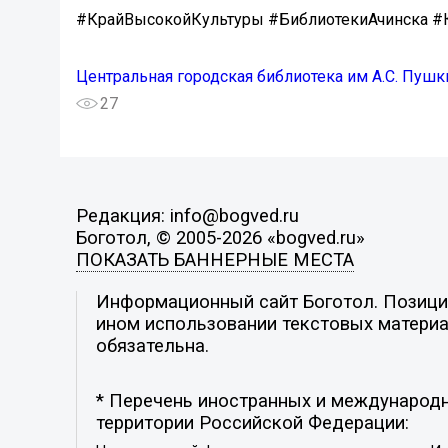
#КрайВысокойКультуры #БиблиотекиАчинска #
Центральная городская библиотека им А.С. Пушк
27
Редакция: info@bogved.ru
Боготол, © 2005-2026 «bogved.ru»
ПОКАЗАТЬ БАННЕРНЫЕ МЕСТА
Информационный сайт Боготол. Позиция
ином использовании текстовых материал
обязательна.
* Перечень иностранных и международн
территории Российской Федерации: