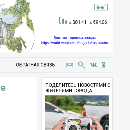
81.41
94.06
Боготол - прогноз погоды
https://world-weather.ru/pogoda/russia/ufa/
ОБРАТНАЯ СВЯЗЬ
же
ПОДЕЛИТЕСЬ НОВОСТЯМИ С
ЖИТЕЛЯМИ ГОРОДА