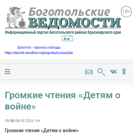
18+
Боготол - прогноз погоды
https://world-weather.ru/pogoda/russia/ufa/
Громкие чтения «Детям о
войне»
15:00
08.05.2026 16+
Громкие чтения «Детям о войне»