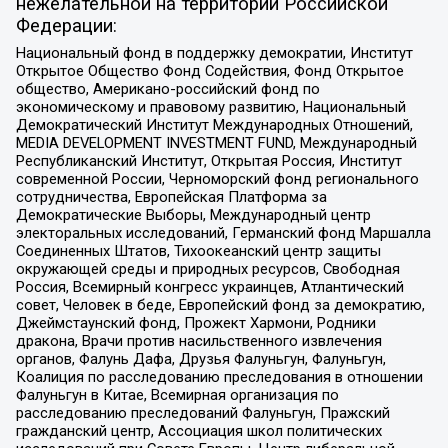
нежелательной на территории Российской
Федерации:
Национальный фонд в поддержку демократии, Институт
Открытое Общество Фонд Содействия, Фонд Открытое
общество, Американо-российский фонд по
экономическому и правовому развитию, Национальный
Демократический Институт Международных Отношений,
MEDIA DEVELOPMENT INVESTMENT FUND, Международный
Республиканский Институт, Открытая Россия, Институт
современной России, Черноморский фонд регионального
сотрудничества, Европейская Платформа за
Демократические Выборы, Международный центр
электоральных исследований, Германский фонд Маршалла
Соединенных Штатов, Тихоокеанский центр защиты
окружающей среды и природных ресурсов, Свободная
Россия, Всемирный конгресс украинцев, Атлантический
совет, Человек в беде, Европейский фонд за демократию,
Джеймстаунский фонд, Прожект Хармони, Родники
дракона, Врачи против насильственного извлечения
органов, Фалунь Дафа, Друзья Фалуньгун, Фалуньгун,
Коалиция по расследованию преследования в отношении
Фалуньгун в Китае, Всемирная организация по
расследованию преследований Фалуньгун, Пражский
гражданский центр, Ассоциация школ политических