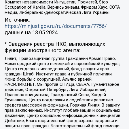
Комитет независимости Ингушетии, Прометей, Stop
Occupation of Karelia, Вернись живым, Фридом Хаус, СОТА
медиа, Либерально-демократическая Лига Украины
Источник:
https://minjust.gov.ru/ru/documents/7756/
данные на
13.05.2024
* Сведения реестра НКО, выполняющих
функции иностранного агента:
Лилит, Правозащитная группа Гражданин.Армия.Право,
Нижегородский центр немецкой и европейской культуры,
Центр гендерных исследований, Фонд защиты прав
граждан Штаб, Институт права и публичной политики,
Фонд борьбы с коррупцией, Альянс врачей,
НАСИЛИЮ.НЕТ, Мы против СПИДа, СВЕЧА, Гуманитарное
действие, Открытый Петербург, Лига Избирателей,
Правовая инициатива, Гражданский Союз, Хасдей
Ерушалаим, Центр поддержки и содействия развитию
средств массовой информации, Горячая Линия, В защиту
прав заключенных, Институт глобализации и социальных
движений, Центр социально-информационных инициатив
Действие, Благотворительный фонд охраны здоровья и
защиты прав граждан, Благотворительный фонд помощи