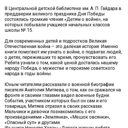
В Центральной детской библиотеке им. А. П. Гайдара в
преддверии великого праздника Дня Победы
состоялись громкие чтения «Детям о войне», на
которых побывали учащиеся начальных классов
школы № 15.
Для современных детей и подростков Великая
Отечественная война – это далёкая история. Именно
книги помогают им узнать о войне, о подвигах людей,
о детях, переживших то время, прочувствовать его.
Ребята узнали о том, какой ценой досталась нашему
народу Победа, о мужестве и героизме советского
народа в годы войны.
Юным читателям рассказали о военной биографии
писателя Анатолия Митяева, о том, как он сражался на
фронте и своими глазами видел военные будни.
События, участником которых был он сам и его
товарищи, Митяев отразил в своих рассказах.
Мальчики и девочки познакомились с его
произведениями «Землянка», «Мешок овсянки»,
«Опасный суп» и другими.
Из книги Николая Ходзы «Дорога жизни» ребята