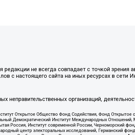
 редакции не всегда совпадает с точкой зрения а
ов с настоящего сайта на иных ресурсах в сети И
ых неправительственных организаций, деятельнос
ститут Открытое Общество Фонд Содействия, Фонд Открытое 
альный Демократический Институт Международных Отношений,
тая Россия, Институт современной России, Черноморский фонд
родный центр электоральных исследований, Германский фонд