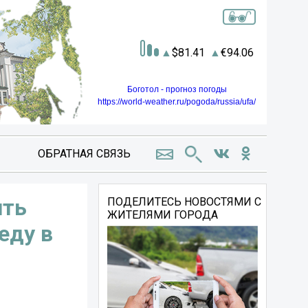
81.41
94.06
Боготол - прогноз погоды
https://world-weather.ru/pogoda/russia/ufa/
ОБРАТНАЯ СВЯЗЬ
ить
ПОДЕЛИТЕСЬ НОВОСТЯМИ С
ЖИТЕЛЯМИ ГОРОДА
еду в