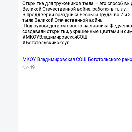
Открытка для тружеников тыла — это способ выр
Великой Отечественной войне, работая в тылу.
В преддверии праздника Весны и Труда, во 2 и 
тыла Великой Отечественной войны.
️Под руководством своего наставника Федченко
создавали открытки, украшенные цветами и си
#МКОУВладимировскаяСОШ
#Боготольскийокоуг
МКОУ Владимировская СОШ Боготольского рай
49