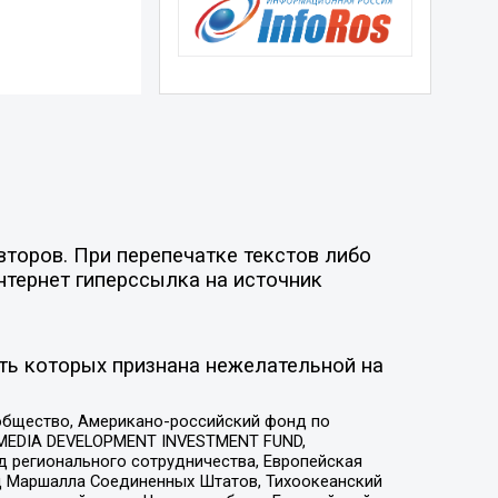
второв. При перепечатке текстов либо
нтернет гиперссылка на источник
ть которых признана нежелательной на
общество, Американо-российский фонд по
 MEDIA DEVELOPMENT INVESTMENT FUND,
 регионального сотрудничества, Европейская
 Маршалла Соединенных Штатов, Тихоокеанский