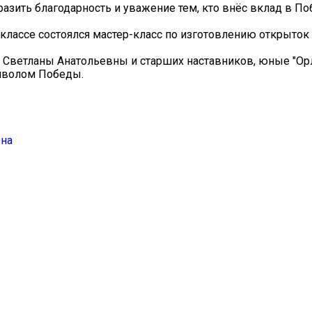
азить благодарность и уважение тем, кто внёс вклад в По
3 классе состоялся мастер-класс по изготовлению открыто
 Светланы Анатольевны и старших наставников, юные "Орл
мволом Победы.
она