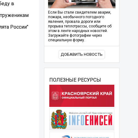
беду в
Если Вы стали свидетелем аварии,
к труженикам
пожара, необычного погодного
явления, провала дороги или
ята России"
прорыва теплотрассы, сообщите об
этом в ленте народных новостей.
Загружайте фотографии через
специальную форму.
ДОБАВИТЬ НОВОСТЬ
ПОЛЕЗНЫЕ РЕСУРСЫ