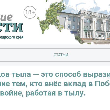
18+
СТАТЬИ
ов тыла — это способ выраз
ие тем, кто внёс вклад в Поб
войне, работая в тылу.