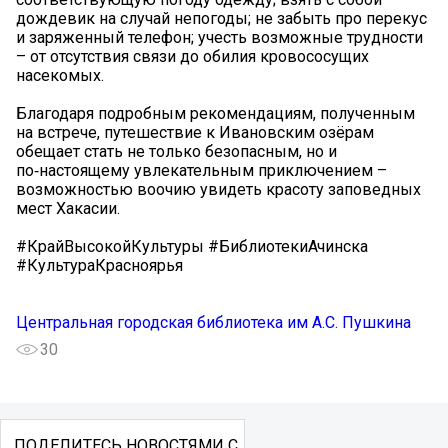
дождевик на случай непогоды; не забыть про перекус
и заряженный телефон; учесть возможные трудности
– от отсутствия связи до обилия кровососущих
насекомых.
Благодаря подробным рекомендациям, полученным
на встрече, путешествие к Ивановским озёрам
обещает стать не только безопасным, но и
по‑настоящему увлекательным приключением –
возможностью воочию увидеть красоту заповедных
мест Хакасии.
#КрайВысокойКультуры #БиблиотекиАчинска
#КультураКрасноярья
Центральная городская библиотека им А.С. Пушкина
30
ПОДЕЛИТЕСЬ НОВОСТЯМИ С