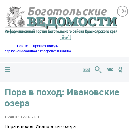
18+
Боготол - прогноз погоды
https://world-weather.ru/pogoda/russia/ufa/
Пора в поход: Ивановские
озера
15:40
07.05.2026 16+
Пора в поход: Ивановские озера