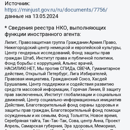
Источник:
https://minjust.gov.ru/ru/documents/7756/
данные на
13.05.2024
* Сведения реестра НКО, выполняющих
функции иностранного агента:
Лилит, Правозащитная группа Гражданин.Армия.Право,
Нижегородский центр немецкой и европейской культуры,
Центр гендерных исследований, Фонд защиты прав
граждан Штаб, Институт права и публичной политики,
Фонд борьбы с коррупцией, Альянс врачей,
НАСИЛИЮ.НЕТ, Мы против СПИДа, СВЕЧА, Гуманитарное
действие, Открытый Петербург, Лига Избирателей,
Правовая инициатива, Гражданский Союз, Хасдей
Ерушалаим, Центр поддержки и содействия развитию
средств массовой информации, Горячая Линия, В защиту
прав заключенных, Институт глобализации и социальных
движений, Центр социально-информационных инициатив
Действие, Благотворительный фонд охраны здоровья и
защиты прав граждан, Благотворительный фонд помощи
осужденным и их семьям, Фонд Тольятти, Новое время,
Серебряная тайга, Так-Так-Так, Сова, центр Анна, Проект
Апрель, Самарская губерния, Эра здоровья, Мемориал,