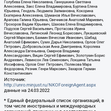
Голубева Елена Николаевна, Ганнушкина Светлана
Алексеевна, Закс Елена Владимировна, Буртина Елена
Юрьевна, Гендель Людмила Залмановна, Кокорина
Екатерина Алексеевна, Шуманов Илья Вячеславович,
Арапова Галина Юрьевна, Свечников Анатолий Мариевич,
Прохоров Вадим Юрьевич, Шахова Елена Владимировна,
Подузов Сергей Васильевич, Протасова Ирина
Вячеславовна, Литинский Леонид Борисович, Лукашевский
Сергей Маркович, Бахмин Вячеслав Иванович, Шабад
Анатолий Ефимович, Сухих Дарья Николаевна, Орлов Олег
Петрович, Добровольская Анна Дмитриевна, Королева
Александра Евгеньевна, Смирнов Владимир
Александрович, Вицин Сергей Ефимович, Золотухин Борис
Андреевич, Левинсон Лев Семенович, Локшина Татьяна
Иосифовна, Орлов Олег Петрович, Полякова Мара
Федоровна, Резник Генри Маркович, Захаров Герман
Константинович
Источник:
http://unro.minjust.ru/NKOForeignAgent.aspx
данные на
24.03.2022
* Единый федеральный список организаций, в
том числе иностранных и международных