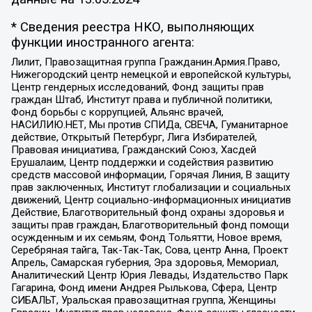
* Сведения реестра НКО, выполняющих
функции иностранного агента:
Лилит, Правозащитная группа Гражданин.Армия.Право,
Нижегородский центр немецкой и европейской культуры,
Центр гендерных исследований, Фонд защиты прав
граждан Штаб, Институт права и публичной политики,
Фонд борьбы с коррупцией, Альянс врачей,
НАСИЛИЮ.НЕТ, Мы против СПИДа, СВЕЧА, Гуманитарное
действие, Открытый Петербург, Лига Избирателей,
Правовая инициатива, Гражданский Союз, Хасдей
Ерушалаим, Центр поддержки и содействия развитию
средств массовой информации, Горячая Линия, В защиту
прав заключенных, Институт глобализации и социальных
движений, Центр социально-информационных инициатив
Действие, Благотворительный фонд охраны здоровья и
защиты прав граждан, Благотворительный фонд помощи
осужденным и их семьям, Фонд Тольятти, Новое время,
Серебряная тайга, Так-Так-Так, Сова, центр Анна, Проект
Апрель, Самарская губерния, Эра здоровья, Мемориал,
Аналитический Центр Юрия Левады, Издательство Парк
Гагарина, Фонд имени Андрея Рылькова, Сфера, Центр
СИБАЛЬТ, Уральская правозащитная группа, Женщины