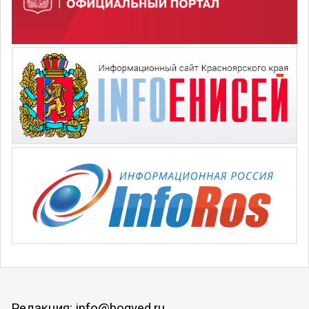
Редакция: info@bogved.ru