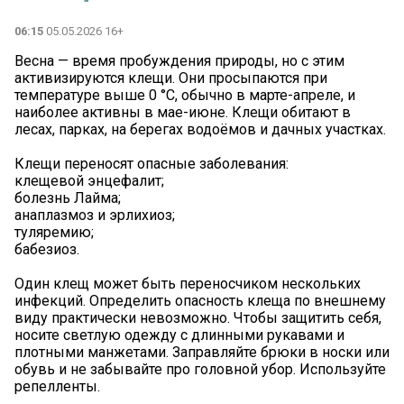
06:15
05.05.2026 16+
Весна — время пробуждения природы, но с этим
активизируются клещи. Они просыпаются при
температуре выше 0 °C, обычно в марте-апреле, и
наиболее активны в мае-июне. Клещи обитают в
лесах, парках, на берегах водоёмов и дачных участках.
Клещи переносят опасные заболевания:
клещевой энцефалит;
болезнь Лайма;
анаплазмоз и эрлихиоз;
туляремию;
бабезиоз.
Один клещ может быть переносчиком нескольких
инфекций. Определить опасность клеща по внешнему
виду практически невозможно. Чтобы защитить себя,
носите светлую одежду с длинными рукавами и
плотными манжетами. Заправляйте брюки в носки или
обувь и не забывайте про головной убор. Используйте
репелленты.