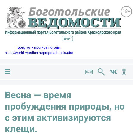
18+
Боготол - прогноз погоды
https://world-weather.ru/pogoda/russia/ufa/
Весна — время
пробуждения природы, но
с этим активизируются
клещи.