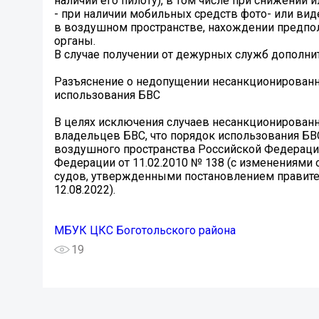
наличии его пилоту), в том числе при снижении 
- при наличии мобильных средств фото- или ви
в воздушном пространстве, нахождении предпо
органы.
В случае получении от дежурных служб дополнит
Разъяснение о недопущении несанкционирован
использования БВС
В целях исключения случаев несанкционированн
владельцев БВС, что порядок использования Б
воздушного пространства Российской Федераци
Федерации от 11.02.2010 № 138 (с изменениями 
судов, утвержденными постановлением правител
12.08.2022).
МБУК ЦКС Боготольского района
19