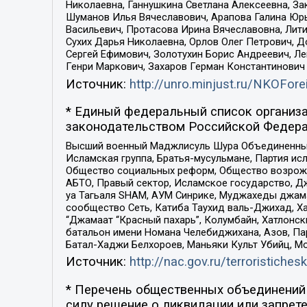
Николаевна, Ганнушкина Светлана Алексеевна, За
Шуманов Илья Вячеславович, Арапова Галина Юрь
Васильевич, Протасова Ирина Вячеславовна, Лит
Сухих Дарья Николаевна, Орлов Олег Петрович, 
Сергей Ефимович, Золотухин Борис Андреевич, Л
Генри Маркович, Захаров Герман Константинович
Источник:
http://unro.minjust.ru/NKOFore
* Единый федеральный список организа
законодательством Российской Федера
Высший военный Маджлисуль Шура Объединенных с
Исламская группа, Братья-мусульмане, Партия ис
Общество социальных реформ, Общество возрожд
АБТО, Правый сектор, Исламское государство, Д
уа Тагьаля SHAM, АУМ Синрике, Муджахеды джама
сообщество Сеть, Катиба Таухид валь-Джихад, Хай
“Джамаат “Красный пахарь”, Колумбайн, Хатлонск
батальон имени Номана Челебиджихана, Азов, Па
Батал-Хаджи Белхороев, Маньяки Культ Убийц, М
Источник:
http://nac.gov.ru/terroristichesk
* Перечень общественных объединений 
силу решение о ликвидации или запрете