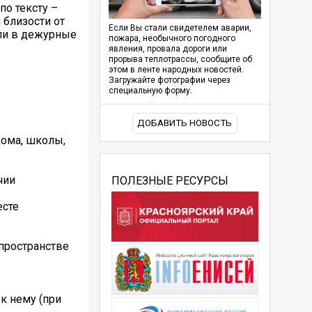
по тексту –
 близости от
Если Вы стали свидетелем аварии,
или в дежурные
пожара, необычного погодного
явления, провала дороги или
прорыва теплотрассы, сообщите об
этом в ленте народных новостей.
Загружайте фотографии через
специальную форму.
ДОБАВИТЬ НОВОСТЬ
дома, школы,
чии
ПОЛЕЗНЫЕ РЕСУРСЫ
есте
пространстве
 к нему (при