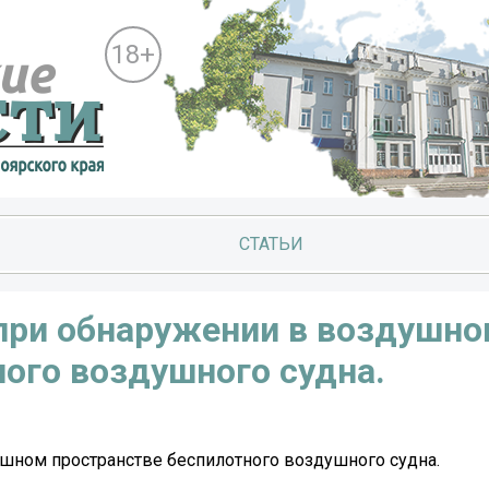
18+
СТАТЬИ
при обнаружении в воздушн
ого воздушного судна.
шном пространстве беспилотного воздушного судна.