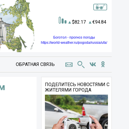
82.17
94.84
Боготол - прогноз погоды
https://world-weather.ru/pogoda/russia/ufa/
ОБРАТНАЯ СВЯЗЬ
ом
ПОДЕЛИТЕСЬ НОВОСТЯМИ С
ЖИТЕЛЯМИ ГОРОДА