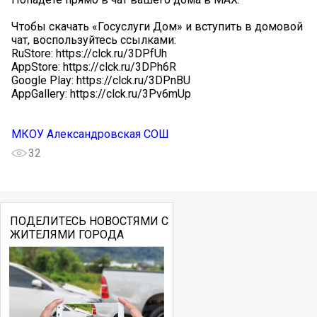
Чтобы скачать «Госуслуги Дом» и вступить в домовой
чат, воспользуйтесь ссылками:
RuStore: https://clck.ru/3DPfUh
AppStore: https://clck.ru/3DPh6R
Google Play: https://clck.ru/3DPnBU
AppGallery: https://clck.ru/3Pv6mUр
МКОУ Александровская СОШ
32
ПОДЕЛИТЕСЬ НОВОСТЯМИ С
ЖИТЕЛЯМИ ГОРОДА