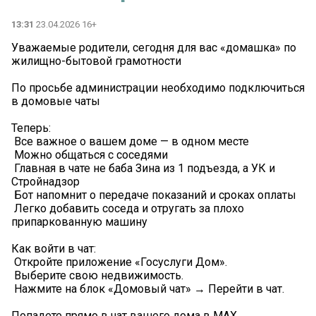
13:31
23.04.2026 16+
Уважаемые родители, сегодня для вас «домашка» по
жилищно-бытовой грамотности
По просьбе администрации необходимо подключиться
в домовые чаты
Теперь:
️ Все важное о вашем доме — в одном месте
️ Можно общаться с соседями
️ Главная в чате не баба Зина из 1 подъезда, а УК и
Стройнадзор
️ Бот напомнит о передаче показаний и сроках оплаты
️ Легко добавить соседа и отругать за плохо
припаркованную машину
Как войти в чат:
️ Откройте приложение «Госуслуги Дом».
️ Выберите свою недвижимость.
️ Нажмите на блок «Домовый чат» → Перейти в чат.
Попадете прямо в чат вашего дома в MAX.