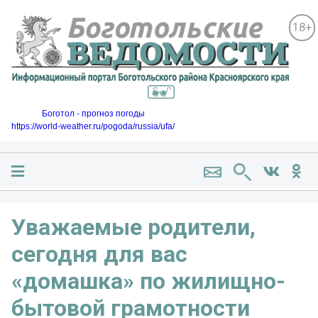
18+
Боготол - прогноз погоды
https://world-weather.ru/pogoda/russia/ufa/
Уважаемые родители,
сегодня для вас
«домашка» по жилищно-
бытовой грамотности