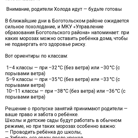
️ Внимание, родители Холода идут — будьте готовы
В ближайшие дни в Боготольском районе ожидается
сильное похолодание, и МКУ «Управление
образования Боготольского района» напоминает: при
каких морозах можно оставить ребёнка дома, чтобы
не подвергать его здоровье риску.
Вот ориентиры по классам:
1–4 классы — при –32 °C (без ветра) или –30 °C (с
порывами ветра)
5–9 классы — при –35 °C (без ветра) или –33 °C (с
порывами ветра)
10–11 классы — при –38 °C (без ветра) или –36 °C (с
порывами ветра)
Решение о пропуске занятий принимают родители —
ваше право и забота о ребёнке.
Школы и детские сады будут работать в обычном
режиме, но при таких морозах особенно важно:
— Проводить ребёнка до школы,
— Забрать его сразу после уроков,