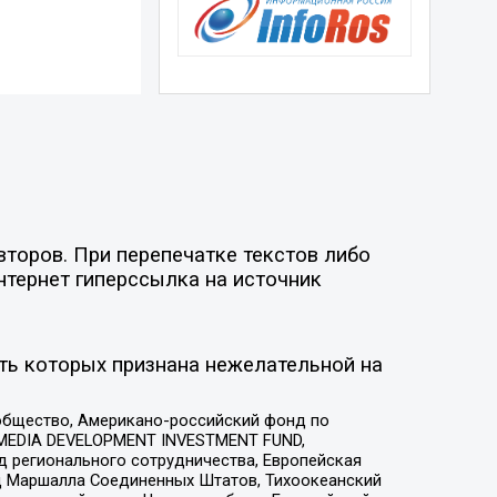
второв. При перепечатке текстов либо
нтернет гиперссылка на источник
ть которых признана нежелательной на
общество, Американо-российский фонд по
 MEDIA DEVELOPMENT INVESTMENT FUND,
 регионального сотрудничества, Европейская
 Маршалла Соединенных Штатов, Тихоокеанский