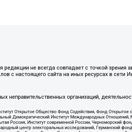
 редакции не всегда совпадает с точкой зрения а
ов с настоящего сайта на иных ресурсах в сети И
ых неправительственных организаций, деятельнос
ститут Открытое Общество Фонд Содействия, Фонд Открытое 
альный Демократический Институт Международных Отношений,
тая Россия, Институт современной России, Черноморский фонд
родный центр электоральных исследований, Германский фонд