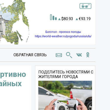
80.93
93.19
Боготол - прогноз погоды
https://world-weather.ru/pogoda/russia/ufa/
ОБРАТНАЯ СВЯЗЬ
ортивно
ПОДЕЛИТЕСЬ НОВОСТЯМИ С
ЖИТЕЛЯМИ ГОРОДА
чайных